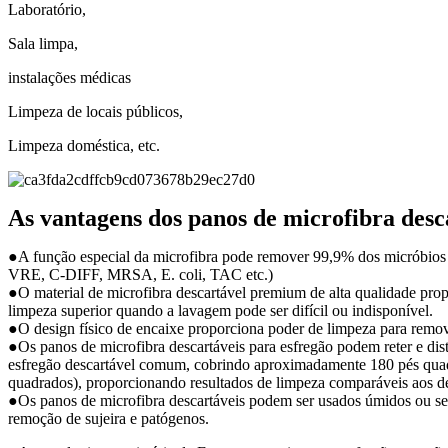
Laboratório,
Sala limpa,
instalações médicas
Limpeza de locais públicos,
Limpeza doméstica, etc.
As vantagens dos panos de microfibra descar
●A função especial da microfibra pode remover 99,9% dos micróbios
VRE, C-DIFF, MRSA, E. coli, TAC etc.)
●O material de microfibra descartável premium de alta qualidade p
limpeza superior quando a lavagem pode ser difícil ou indisponível.
●O design físico de encaixe proporciona poder de limpeza para remove
●Os panos de microfibra descartáveis ​​para esfregão podem reter e dis
esfregão descartável comum, cobrindo aproximadamente 180 pés quad
quadrados), proporcionando resultados de limpeza comparáveis ​​aos de
●Os panos de microfibra descartáveis ​​podem ser usados ​​úmidos ou 
remoção de sujeira e patógenos.