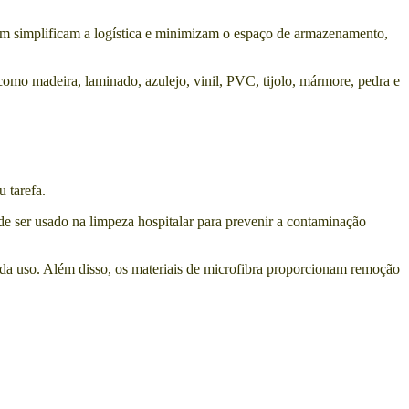
ém simplificam a logística e minimizam o espaço de armazenamento,
como madeira, laminado, azulejo, vinil, PVC, tijolo, mármore, pedra e
 tarefa.
de ser usado na limpeza hospitalar para prevenir a contaminação
ada uso. Além disso, os materiais de microfibra proporcionam remoção