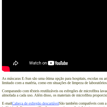
As máscaras E-Sun são uma ótima opção para hospitais, escolas ou am
limitado com a matéria, como em situações de limpeza de laboratórios 
Comparando com têxteis reutilizáveis ​​ou esfregões de microfibra lav
almofada a cada uso. Além disso, os materiais de microfibra proporci
E-mail
Cabeça de esfregão descartável
São também compatíveis com a m