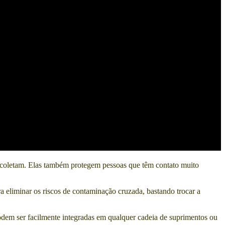
e coletam. Elas também protegem pessoas que têm contato muito
a eliminar os riscos de contaminação cruzada, bastando trocar a
odem ser facilmente integradas em qualquer cadeia de suprimentos ou