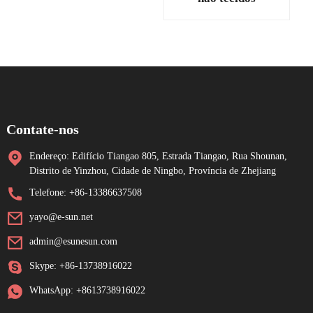
Contate-nos
Endereço: Edifício Tiangao 805, Estrada Tiangao, Rua Shounan,
Distrito de Yinzhou, Cidade de Ningbo, Província de Zhejiang
Telefone: +86-13386637508
yayo@e-sun.net
admin@esunesun.com
Skype: +86-13738916022
WhatsApp: +8613738916022